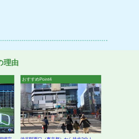
の理由
おすすめPoint4