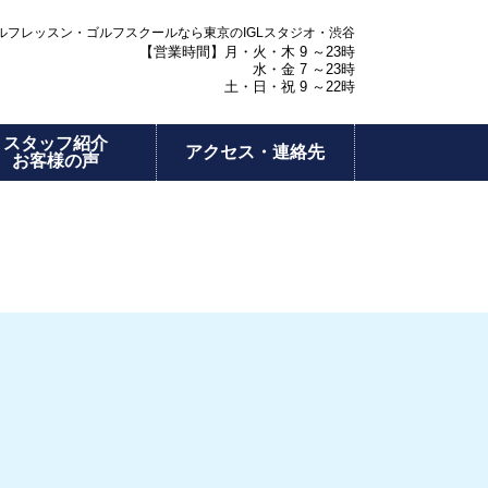
フレッスン・ゴルフスクールなら東京のIGLスタジオ・渋谷
【営業時間】月・火・木 9 ～23時
水・金 7 ～23時
土・日・祝 9 ～22時
スタッフ紹介
アクセス・連絡先
お客様の声
。