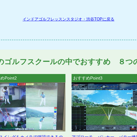
インドアゴルフレッスンスタジオ・渋谷TOPに戻る
のゴルフスクールの中でおすすめ ８つ
Point2
おすすめPoint3