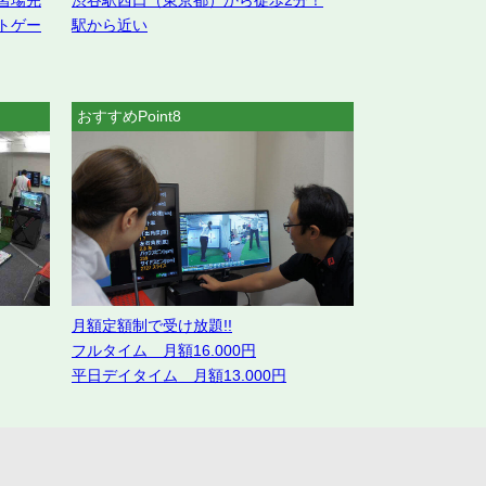
習場完
渋谷駅西口（東京都）から徒歩2分！
トゲー
駅から近い
おすすめPoint8
月額定額制で受け放題!!
フルタイム 月額16.000円
平日デイタイム 月額13.000円