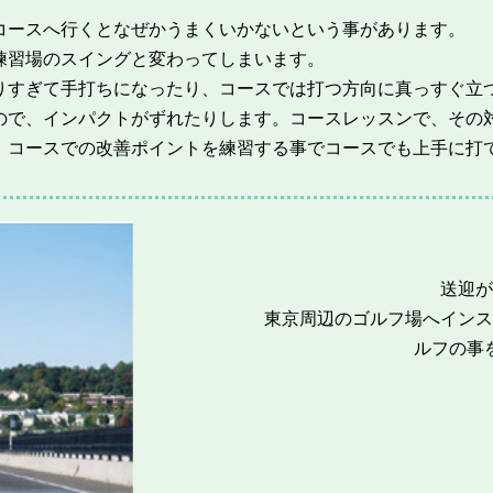
コースへ行くとなぜかうまくいかないという事があります。
練習場のスイングと変わってしまいます。
りすぎて手打ちになったり、コースでは打つ方向に真っすぐ立
ので、インパクトがずれたりします。コースレッスンで、その
、コースでの改善ポイントを練習する事でコースでも上手に打
送迎が
東京周辺のゴルフ場へインス
ルフの事