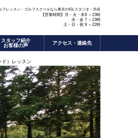
フレッスン・ゴルフスクールなら東京のIGLスタジオ・渋谷
【営業時間】月・火・木9 ～23時
水・金 7 ～23時
土・日・祝 9 ～22時
スタッフ紹介
アクセス・連絡先
お客様の声
ウンド）レッスン