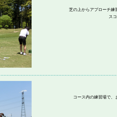
芝の上からアプローチ練
スコ
コース内の練習場で、