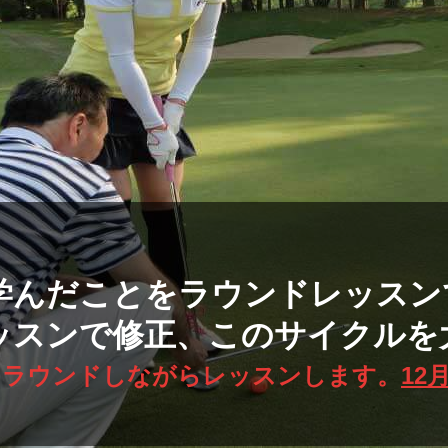
学んだことをラウンドレッスン
ッスンで修正、このサイクルを
しラウンドしながらレッスンします。
12