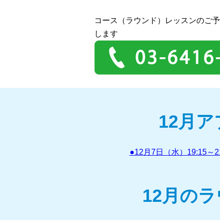
コース（ラウンド）レッスンのご予
します
12月
●12月7日（水）19:1
12月の