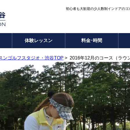
初心者も大歓迎の少人数制インドアのゴル
体験レッスン
料金･時間
スンゴルフスタジオ・渋谷TOP
> 2016年12月のコース（ラ