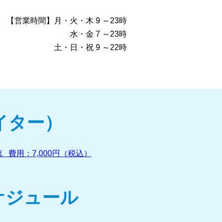
【営業時間】月・火・木 9 ～23時
水・金 7 ～23時
土・日・祝 9 ～22時
イター）
 費用：7,000円（税込）
ケジュール