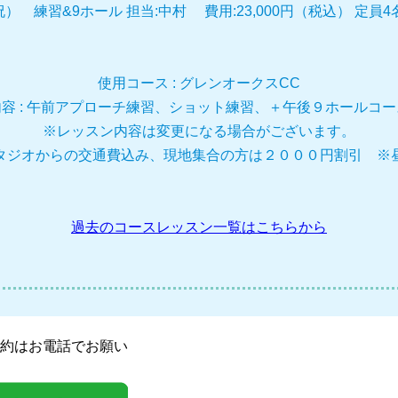
祝） 練習&9ホール 担当:中村 費用:23,000円（税込） 定員
使用コース : グレンオークスCC
容 : 午前アプローチ練習、ショット練習、＋午後９ホールコ
※レッスン内容は変更になる場合がございます。
タジオからの交通費込み、現地集合の方は２０００円割引 ※
過去のコースレッスン一覧はこちらから
約はお電話でお願い