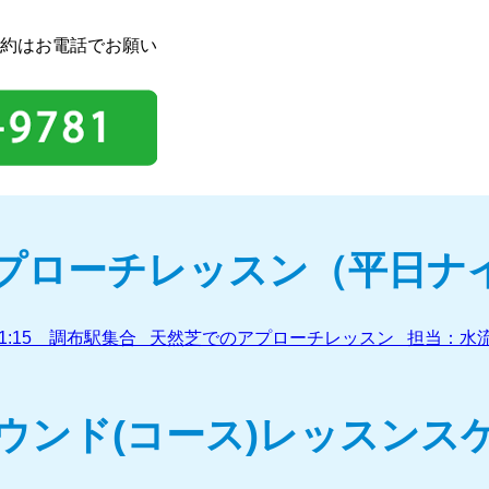
約はお電話でお願い
アプローチレッスン（平日ナ
5～21:15 調布駅集合 天然芝でのアプローチレッスン 担当：水流
ラウンド(コース)レッスンス