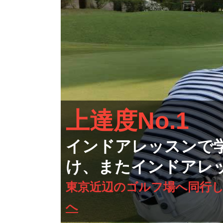
上達度No.1
インドアレッスンで
け、またインドアレ
東京近辺のゴルフ場へ同行
へ