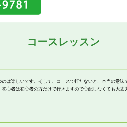
コースレッスン
つのは楽しいです。そして、コースで打たないと、本当の意味
、初心者は初心者の方だけで行きますので心配しなくても大丈