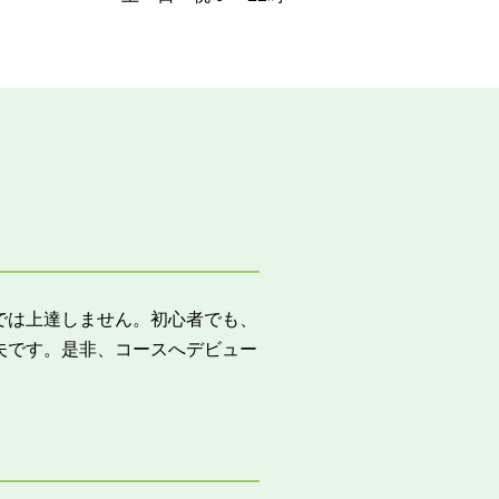
では上達しません。初心者でも、
夫です。是非、コースへデビュー