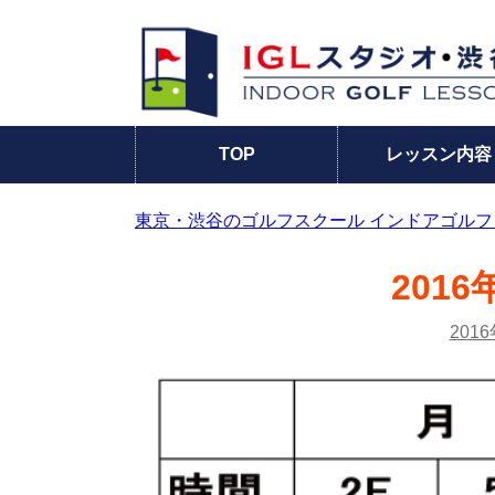
TOP
レッスン内容
東京・渋谷のゴルフスクール インドアゴルフ
201
20