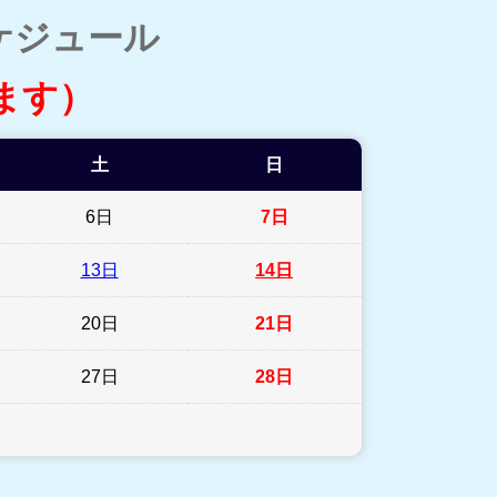
ケジュール
ます）
土
日
6日
7日
13日
14日
20日
21日
27日
28日