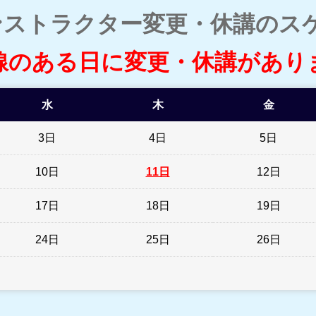
ンストラクター変更・休講のス
線のある日に変更・休講があり
水
木
金
3日
4日
5日
10日
11日
12日
17日
18日
19日
24日
25日
26日