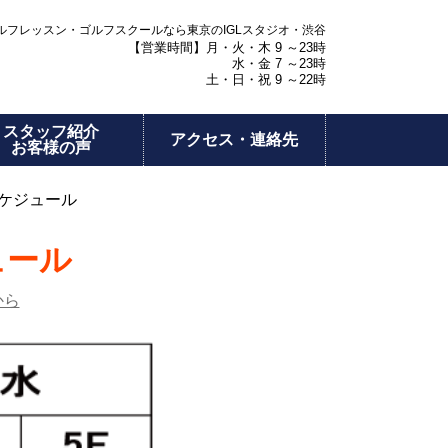
フレッスン・ゴルフスクールなら東京のIGLスタジオ・渋谷
【営業時間】月・火・木 9 ～23時
水・金 7 ～23時
土・日・祝 9 ～22時
スタッフ紹介
アクセス・連絡先
お客様の声
スケジュール
ュール
から