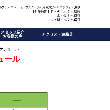
フレッスン・ゴルフスクールなら東京のIGLスタジオ・渋谷
【営業時間】月・火・木 9 ～23時
水・金 7 ～23時
土・日・祝 9 ～22時
スタッフ紹介
アクセス・連絡先
お客様の声
スケジュール
ュール