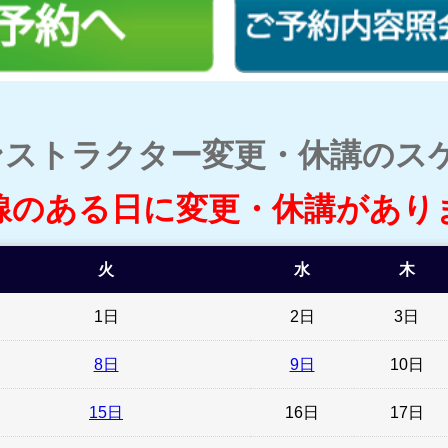
ンストラクター変更・休講のス
線のある日に変更・休講があり
火
水
木
1日
2日
3日
8日
9日
10日
15日
16日
17日