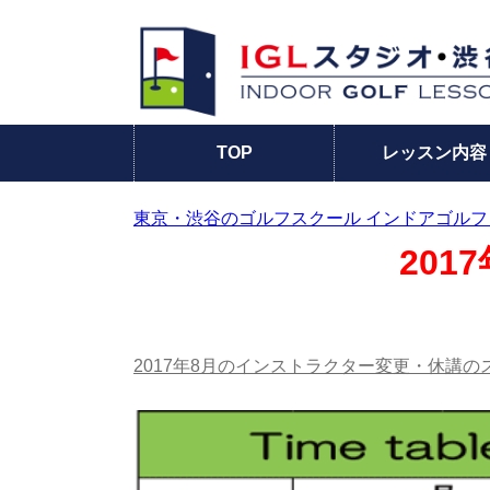
TOP
レッスン内容
東京・渋谷のゴルフスクール インドアゴルフ
20
2017年8月のインストラクター変更・休講