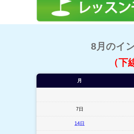
8月のイ
（下
月
7日
14日