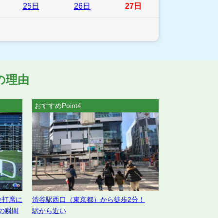
25日
26日
27日
の理由
おすすめPoint4
全打席に
渋谷駅西口（東京都）から徒歩2分！
の瞬間
駅から近い