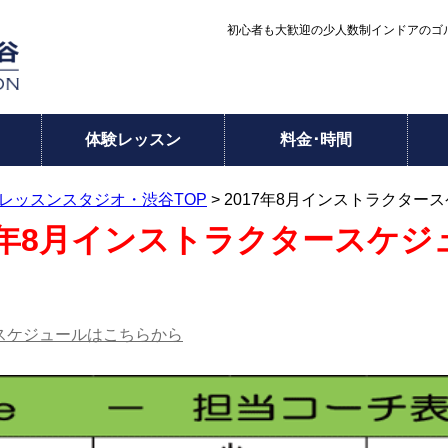
初心者も大歓迎の少人数制インドアのゴル
体験レッスン
料金･時間
レッスンスタジオ・渋谷TOP
> 2017年8月インストラクター
17年8月インストラクタースケジ
のスケジュールはこちらから