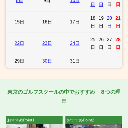
8日
9日
10日
日
日
日
日
18
19
20
21
15日
16日
17日
日
日
日
日
25
26
27
28
22日
23日
24日
日
日
日
日
29日
30日
31日
東京のゴルフスクールの中でおすすめ ８つの理
由
おすすめPoint1
おすすめPoint2