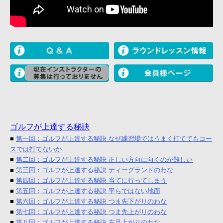
ゴルフが上達する秘訣
■
第一回：ゴルフが上達する秘訣 なぜ練習場ではうまく打ててもコー
スでは打てないか
■
第二回：ゴルフが上達する秘訣 正しい方向に向くのが難しい
■
第三回：ゴルフが上達する秘訣 ティーグランドのわな
■
第四回：ゴルフが上達する秘訣 当てに行ってしまう
■
第五回：ゴルフが上達する秘訣 平らではない地面
■
第六回：ゴルフが上達する秘訣 つま先下がりのわな
■
第七回：ゴルフが上達する秘訣 つま先上がりのわな
■
第八回：ゴルフが上達する秘訣 左足上がりのわな