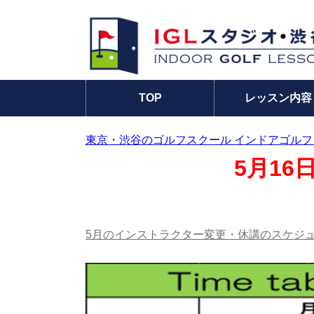
TOP
レッスン内容
東京・渋谷のゴルフスクール インドアゴルフ
5月1
5月のインストラクター変更・休講のスケジ