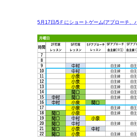
5月17日/5Ｆにショートゲーム(アプローチ
月曜日