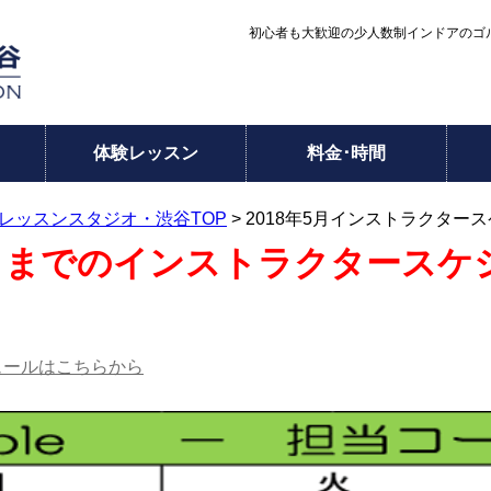
初心者も大歓迎の少人数制インドアのゴル
体験レッスン
料金･時間
レッスンスタジオ・渋谷TOP
> 2018年5月インストラクター
6日までのインストラクタースケ
ュールはこちらから