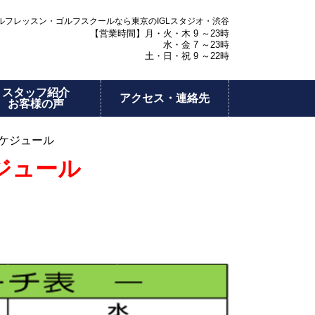
フレッスン・ゴルフスクールなら東京のIGLスタジオ・渋谷
【営業時間】月・火・木 9 ～23時
水・金 7 ～23時
土・日・祝 9 ～22時
スタッフ紹介
アクセス・連絡先
お客様の声
スケジュール
ジュール